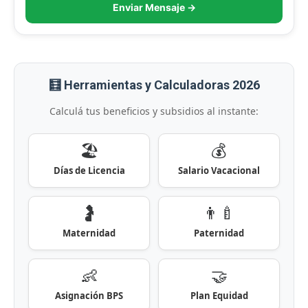
Enviar Mensaje →
🧮 Herramientas y Calculadoras 2026
Calculá tus beneficios y subsidios al instante:
🏖️
💰
Días de Licencia
Salario Vacacional
🤰
👨‍🍼
Maternidad
Paternidad
👶
🤝
Asignación BPS
Plan Equidad