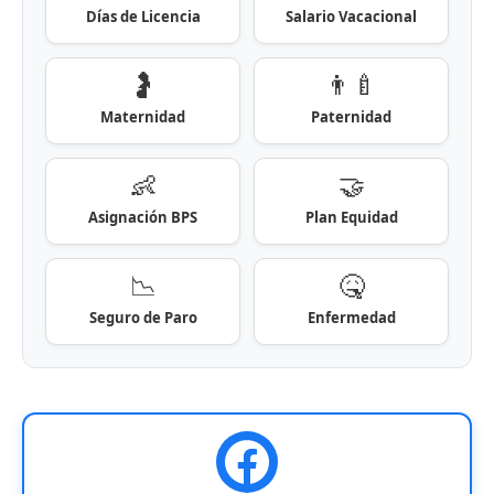
Días de Licencia
Salario Vacacional
🤰
👨‍🍼
Maternidad
Paternidad
👶
🤝
Asignación BPS
Plan Equidad
📉
🤒
Seguro de Paro
Enfermedad