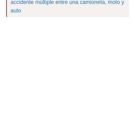
accidente múltiple entre una camioneta, moto y
auto