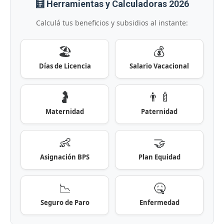
🧮 Herramientas y Calculadoras 2026
Calculá tus beneficios y subsidios al instante:
🏖️
💰
Días de Licencia
Salario Vacacional
🤰
👨‍🍼
Maternidad
Paternidad
👶
🤝
Asignación BPS
Plan Equidad
📉
🤒
Seguro de Paro
Enfermedad