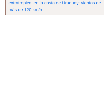
extratropical en la costa de Uruguay: vientos de
más de 120 km/h