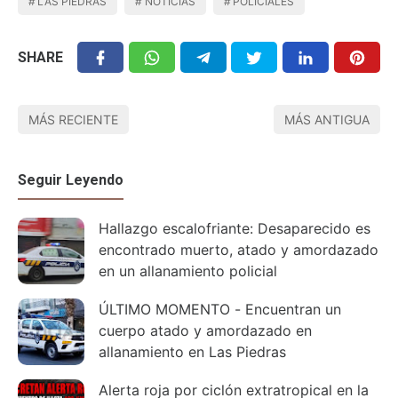
LAS PIEDRAS
NOTICIAS
POLICIALES
SHARE
MÁS RECIENTE
MÁS ANTIGUA
Seguir Leyendo
Hallazgo escalofriante: Desaparecido es
encontrado muerto, atado y amordazado
en un allanamiento policial
ÚLTIMO MOMENTO - Encuentran un
cuerpo atado y amordazado en
allanamiento en Las Piedras
Alerta roja por ciclón extratropical en la