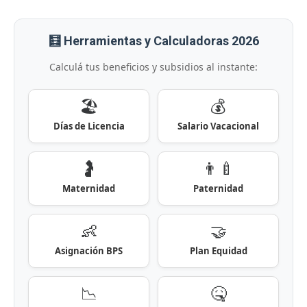
🧮 Herramientas y Calculadoras 2026
Calculá tus beneficios y subsidios al instante:
🏖️
💰
Días de Licencia
Salario Vacacional
🤰
👨‍🍼
Maternidad
Paternidad
👶
🤝
Asignación BPS
Plan Equidad
📉
🤒