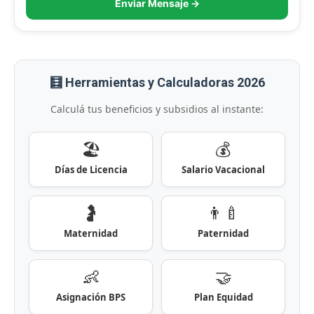
Enviar Mensaje →
🧮 Herramientas y Calculadoras 2026
Calculá tus beneficios y subsidios al instante:
🏖️
💰
Días de Licencia
Salario Vacacional
🤰
👨‍🍼
Maternidad
Paternidad
👶
🤝
Asignación BPS
Plan Equidad