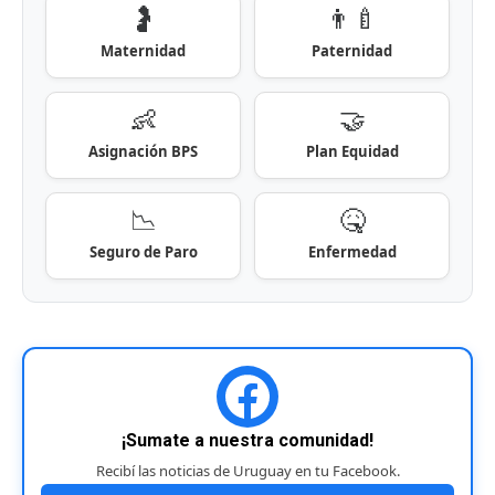
🤰
👨‍🍼
Maternidad
Paternidad
👶
🤝
Asignación BPS
Plan Equidad
📉
🤒
Seguro de Paro
Enfermedad
¡Sumate a nuestra comunidad!
Recibí las noticias de Uruguay en tu Facebook.