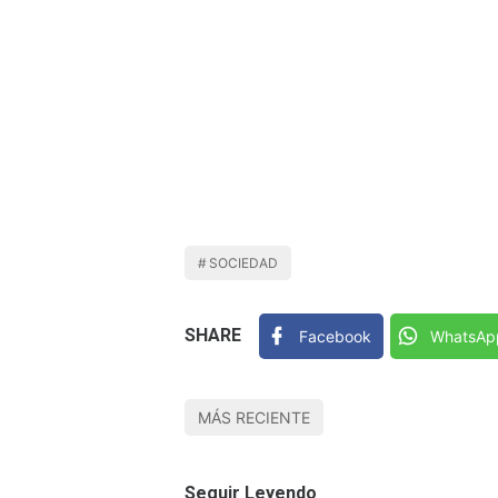
SOCIEDAD
SHARE
Facebook
WhatsAp
MÁS RECIENTE
Seguir Leyendo