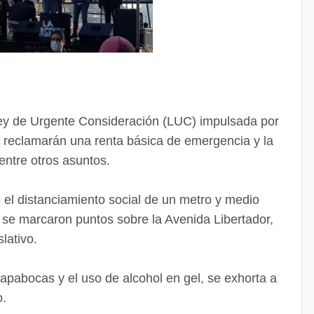
ey de Urgente Consideración (LUC) impulsada por
n reclamarán una renta básica de emergencia y la
entre otros asuntos.
 el distanciamiento social de un metro y medio
o se marcaron puntos sobre la Avenida Libertador,
lativo.
 tapabocas y el uso de alcohol en gel, se exhorta a
o.