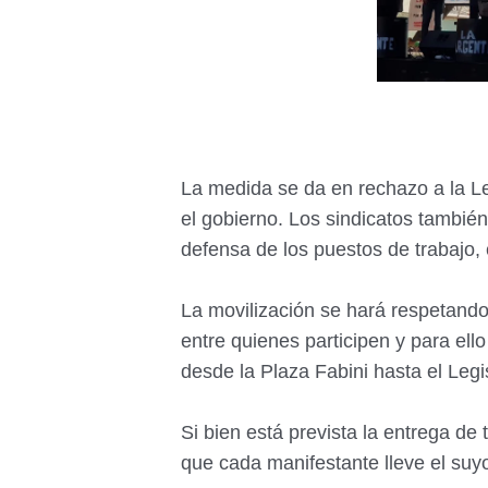
La medida se da en rechazo a la L
el gobierno. Los sindicatos tambié
defensa de los puestos de trabajo, 
La movilización se hará respetando
entre quienes participen y para ell
desde la Plaza Fabini hasta el Legis
Si bien está prevista la entrega de
que cada manifestante lleve el suy