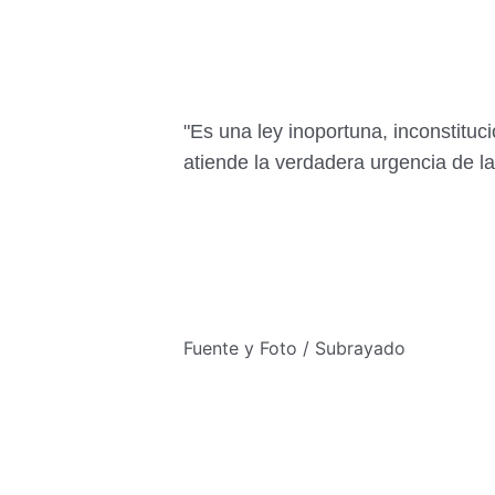
"Es una ley inoportuna, inconstitu
atiende la verdadera urgencia de l
Fuente y Foto / Subrayado