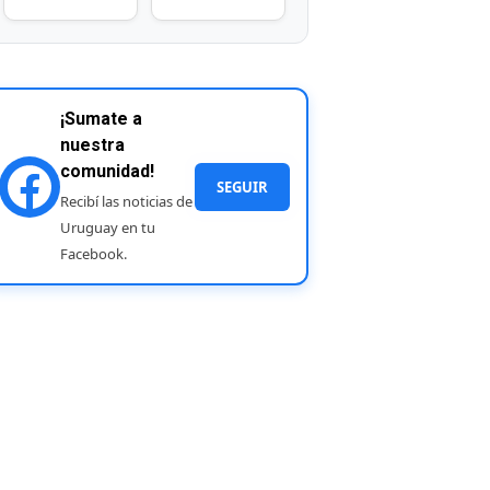
¡Sumate a
nuestra
comunidad!
SEGUIR
Recibí las noticias de
Uruguay en tu
Facebook.