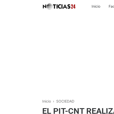
Inicio
Fa
Inicio
›
SOCIEDAD
EL PIT-CNT REALI