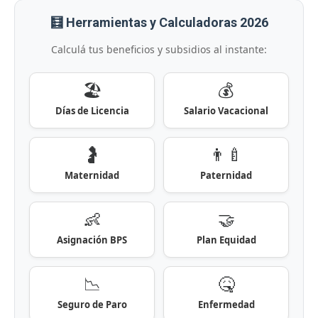
🧮 Herramientas y Calculadoras 2026
Calculá tus beneficios y subsidios al instante:
🏖️
💰
Días de Licencia
Salario Vacacional
🤰
👨‍🍼
Maternidad
Paternidad
👶
🤝
Asignación BPS
Plan Equidad
📉
🤒
Seguro de Paro
Enfermedad