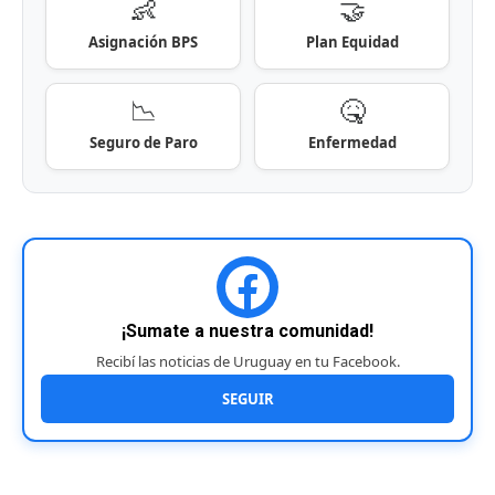
👶
🤝
Asignación BPS
Plan Equidad
📉
🤒
Seguro de Paro
Enfermedad
¡Sumate a nuestra comunidad!
Recibí las noticias de Uruguay en tu Facebook.
SEGUIR