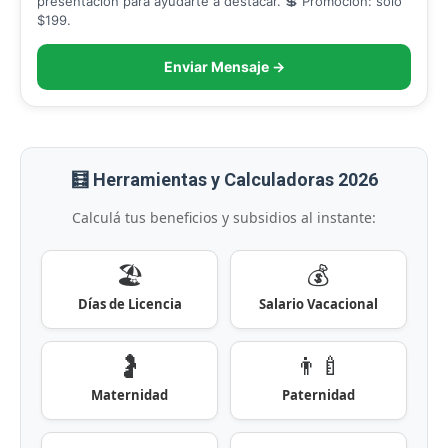
presentación para ayudarte a destacar. 💲 Promoción: solo
$199.
Enviar Mensaje →
🧮 Herramientas y Calculadoras 2026
Calculá tus beneficios y subsidios al instante:
🏖️
💰
Días de Licencia
Salario Vacacional
🤰
👨‍🍼
Maternidad
Paternidad