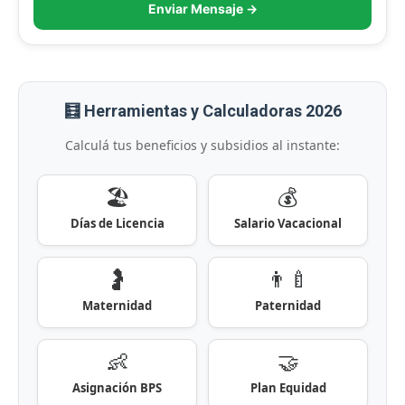
Enviar Mensaje →
🧮 Herramientas y Calculadoras 2026
Calculá tus beneficios y subsidios al instante:
🏖️
💰
Días de Licencia
Salario Vacacional
🤰
👨‍🍼
Maternidad
Paternidad
👶
🤝
Asignación BPS
Plan Equidad