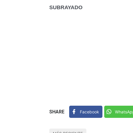
SUBRAYADO
SHARE
Facebook
WhatsAp