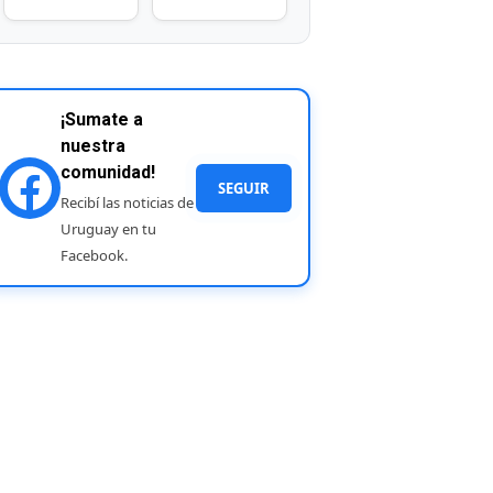
¡Sumate a
nuestra
comunidad!
SEGUIR
Recibí las noticias de
Uruguay en tu
Facebook.