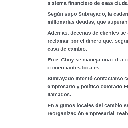
sistema financiero de esas ciuda
Según supo Subrayado, la cadena
millonarias deudas, que superan 
Además, decenas de clientes se 
reclamar por el dinero que, según
casa de cambio.
En el Chuy se maneja una cifra c
comerciantes locales.
Subrayado intentó contactarse co
empresario y político colorado F
llamados.
En algunos locales del cambio se
reorganización empresarial, rea