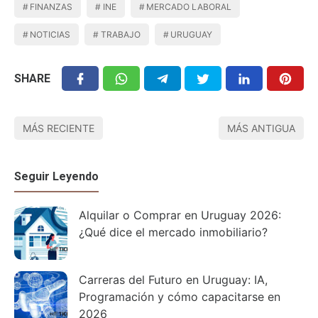
FINANZAS
INE
MERCADO LABORAL
NOTICIAS
TRABAJO
URUGUAY
SHARE
MÁS RECIENTE
MÁS ANTIGUA
Seguir Leyendo
Alquilar o Comprar en Uruguay 2026:
¿Qué dice el mercado inmobiliario?
Carreras del Futuro en Uruguay: IA,
Programación y cómo capacitarse en
2026