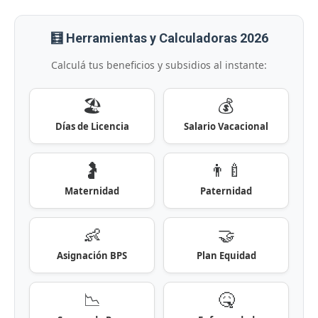
🧮 Herramientas y Calculadoras 2026
Calculá tus beneficios y subsidios al instante:
🏖️
💰
Días de Licencia
Salario Vacacional
🤰
👨‍🍼
Maternidad
Paternidad
👶
🤝
Asignación BPS
Plan Equidad
📉
🤒