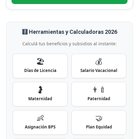
🧮 Herramientas y Calculadoras 2026
Calculá tus beneficios y subsidios al instante:
🏖️
💰
Días de Licencia
Salario Vacacional
🤰
👨‍🍼
Maternidad
Paternidad
👶
🤝
Asignación BPS
Plan Equidad