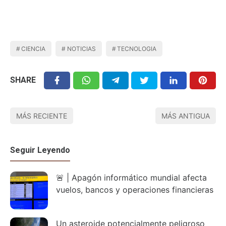
CIENCIA
NOTICIAS
TECNOLOGIA
SHARE
MÁS RECIENTE
MÁS ANTIGUA
Seguir Leyendo
🚨 | Apagón informático mundial afecta
vuelos, bancos y operaciones financieras
Un asteroide potencialmente peligroso