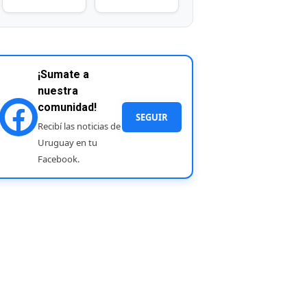
¡Sumate a
nuestra
comunidad!
SEGUIR
Recibí las noticias de
Uruguay en tu
Facebook.