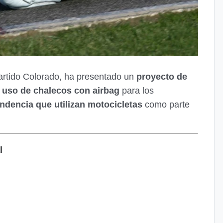
Partido Colorado, ha presentado un
proyecto de
l uso de chalecos con airbag
para los
ndencia que utilizan motocicletas
como parte
l