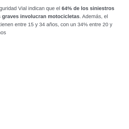
uridad Vial indican que el
64% de los siniestros
es graves involucran motocicletas
. Además, el
 tienen entre 15 y 34 años, con un 34% entre 20 y
ños