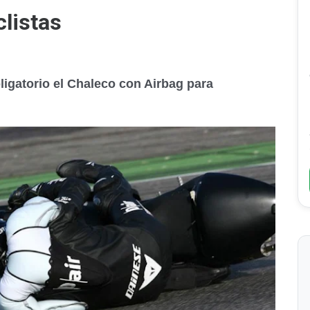
listas
igatorio el Chaleco con Airbag para