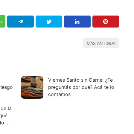
p
MÁS ANTIGUA
Viernes Santo sin Carne: ¿Te
riesgo
preguntás por qué? Acá te lo
contamos
de la
 qué
do