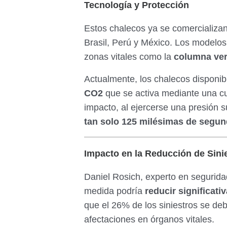
Tecnología y Protección
Estos chalecos ya se comercializa
Brasil, Perú y México. Los modelo
zonas vitales como la
columna vert
Actualmente, los chalecos disponib
CO2
que se activa mediante una cu
impacto, al ejercerse una presión su
tan solo 125 milésimas de segu
Impacto en la Reducción de Sini
Daniel Rosich, experto en segurida
medida podría
reducir significat
que el 26% de los siniestros se de
afectaciones en órganos vitales.