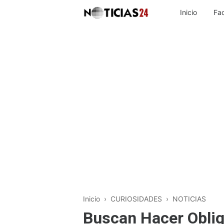
Inicio
Fa
Inicio
›
CURIOSIDADES
›
NOTICIAS
Buscan Hacer Oblig