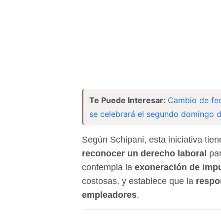
Te Puede Interesar:
Cambio de fec
se celebrará el segundo domingo 
Según Schipani, esta iniciativa tie
reconocer un derecho laboral
par
contempla la
exoneración de imp
costosas, y establece que la
respo
empleadores
.