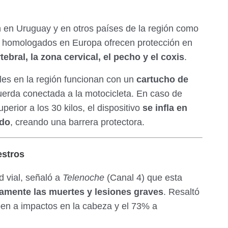
n en Uruguay y en otros países de la región como
s homologados en Europa ofrecen protección en
ebral, la zona cervical, el pecho y el coxis
.
les en la región funcionan con un
cartucho de
erda conectada a la motocicleta. En caso de
perior a los 30 kilos, el dispositivo
se infla en
ndo
, creando una barrera protectora.
estros
d vial, señaló a
Telenoche
(Canal 4) que esta
ivamente las muertes y lesiones graves
. Resaltó
ben a impactos en la cabeza y el 73% a