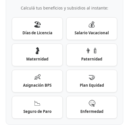
Calculá tus beneficios y subsidios al instante:
🏖️
💰
Días de Licencia
Salario Vacacional
🤰
👨‍🍼
Maternidad
Paternidad
👶
🤝
Asignación BPS
Plan Equidad
📉
🤒
Seguro de Paro
Enfermedad