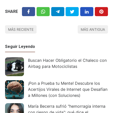
SHARE
MÁS RECIENTE
MÁS ANTIGUA
Seguir Leyendo
Buscan Hacer Obligatorio el Chaleco con
Airbag para Motociclistas
¡Pon a Prueba tu Mente! Descubre los
Acertijos Virales de Internet que Desafían
a Millones (con Soluciones)
María Becerra sufrió "hemorragia interna
con riesgo de vida": qué dice el