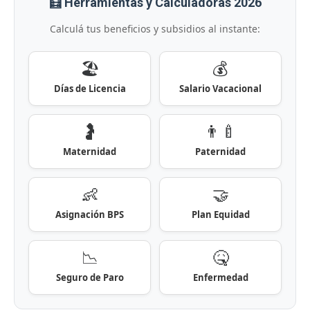
🧮 Herramientas y Calculadoras 2026
Calculá tus beneficios y subsidios al instante:
🏖️
💰
Días de Licencia
Salario Vacacional
🤰
👨‍🍼
Maternidad
Paternidad
👶
🤝
Asignación BPS
Plan Equidad
📉
🤒
Seguro de Paro
Enfermedad